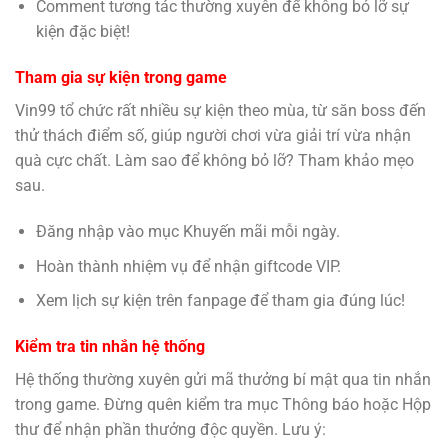
Comment tương tác thường xuyên để không bỏ lỡ sự
kiện đặc biệt!
Tham gia sự kiện trong game
Vin99 tổ chức rất nhiều sự kiện theo mùa, từ săn boss đến
thử thách điểm số, giúp người chơi vừa giải trí vừa nhận
quà cực chất. Làm sao để không bỏ lỡ? Tham khảo mẹo
sau.
Đăng nhập vào mục Khuyến mãi mỗi ngày.
Hoàn thành nhiệm vụ để nhận giftcode VIP.
Xem lịch sự kiện trên fanpage để tham gia đúng lúc!
Kiểm tra tin nhắn hệ thống
Hệ thống thường xuyên gửi mã thưởng bí mật qua tin nhắn
trong game. Đừng quên kiểm tra mục Thông báo hoặc Hộp
thư để nhận phần thưởng độc quyền. Lưu ý: