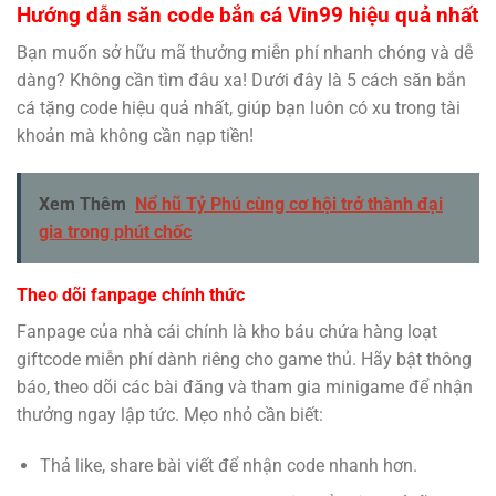
Hướng dẫn săn code bắn cá Vin99 hiệu quả nhất
Bạn muốn sở hữu mã thưởng miễn phí nhanh chóng và dễ
dàng? Không cần tìm đâu xa! Dưới đây là 5 cách săn bắn
cá tặng code hiệu quả nhất, giúp bạn luôn có xu trong tài
khoản mà không cần nạp tiền!
Xem Thêm
Nổ hũ Tỷ Phú cùng cơ hội trở thành đại
gia trong phút chốc
Theo dõi fanpage chính thức
Fanpage của nhà cái chính là kho báu chứa hàng loạt
giftcode miễn phí dành riêng cho game thủ. Hãy bật thông
báo, theo dõi các bài đăng và tham gia minigame để nhận
thưởng ngay lập tức. Mẹo nhỏ cần biết:
Thả like, share bài viết để nhận code nhanh hơn.