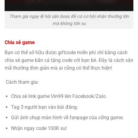
Tham gia ngay lễ hội săn boss để có cơ hội nhận thưởng lớn
mà không tốn xu
Chia sẻ game
Bạn có thể sở hữu được giftcode miễn phí chỉ bằng cách
chia sẻ game bắn cá tặng code với bạn bè. Đây là cách săn
mã thưởng đơn giản mà ai cũng có thể thực hiện!
Cách tham gia:
Chia sẻ link game Vin99 lên Facebook/Zalo.
Tag 3 người bạn vào bài đăng.
Gửi ảnh chụp màn hình về fanpage của cổng game.
Nhận ngay code 100K xu!