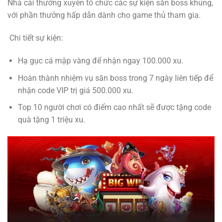
Nhà cái thường xuyên tổ chức các sự kiện săn boss khủng,
với phần thưởng hấp dẫn dành cho game thủ tham gia.
Chi tiết sự kiện:
Hạ gục cá mập vàng để nhận ngay 100.000 xu.
Hoàn thành nhiệm vụ săn boss trong 7 ngày liên tiếp để
nhận code VIP trị giá 500.000 xu.
Top 10 người chơi có điểm cao nhất sẽ được tặng code
quà tặng 1 triệu xu.