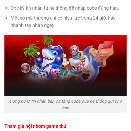
Đọc kỹ tin nhắn từ hệ thống để nhập code đúng hạn.
Một số mã thưởng chỉ có hiệu lực trong 24 giờ, hãy
nhanh tay nhập ngay!
Đừng bỏ lỡ tin nhắn bắn cá tặng code của hệ thống gửi cho
bạn
Tham gia hội nhóm game thủ