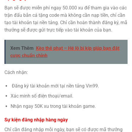
Bạn sẽ được miễn phí ngay 50.000 xu để tham gia vào các
trận đấu bắn cá tặng code mà không cần nạp tiền, chỉ cần
tạo tài khoản tại nền tảng. Chỉ cần hoàn thành đăng ký, mã
thưởng sẽ được gửi trực tiếp vào tài khoản của bạn.
Xem Thêm
Kèo thẻ phạt – Hé lộ bí kíp giúp bạn đặt
cược chuẩn chỉnh
Cách nhận:
Đăng ký tài khoản mới tại nền tảng Vin99.
Xác minh số điện thoại/email.
Nhận ngay 50K xu trong tài khoản game.
Sự kiện đăng nhập hàng ngày
Chỉ cần đăng nhập mỗi ngày, bạn sẽ có được mã thưởng