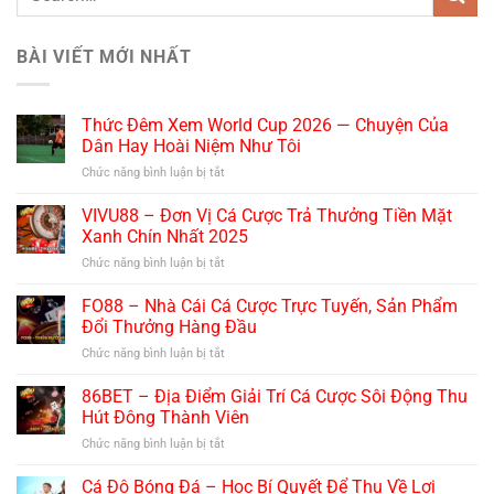
BÀI VIẾT MỚI NHẤT
Thức Đêm Xem World Cup 2026 — Chuyện Của
Dân Hay Hoài Niệm Như Tôi
Chức năng bình luận bị tắt
ở
Thức
Đêm
VIVU88 – Đơn Vị Cá Cược Trả Thưởng Tiền Mặt
Xem
Xanh Chín Nhất 2025
World
Chức năng bình luận bị tắt
ở
Cup
VIVU88
2026
–
FO88 – Nhà Cái Cá Cược Trực Tuyến, Sản Phẩm
—
Đơn
Chuyện
Đổi Thưởng Hàng Đầu
Vị
Của
Chức năng bình luận bị tắt
ở
Cá
Dân
FO88
Cược
Hay
–
86BET – Địa Điểm Giải Trí Cá Cược Sôi Động Thu
Trả
Hoài
Nhà
Thưởng
Hút Đông Thành Viên
Niệm
Cái
Tiền
Như
Chức năng bình luận bị tắt
ở
Cá
Mặt
Tôi
86BET
Cược
Xanh
–
Cá Độ Bóng Đá – Học Bí Quyết Để Thu Về Lợi
Trực
Chín