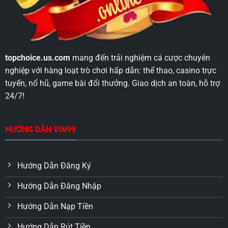
topchoice.us.com
mang đến trải nghiệm cá cược chuyên
nghiệp với hàng loạt trò chơi hấp dẫn: thể thao, casino trực
tuyến, nổ hũ, game bài đổi thưởng. Giao dịch an toàn, hỗ trợ
24/7!
HƯỚNG DẪN VIN99
Hướng Dẫn Đăng Ký
Hướng Dẫn Đăng Nhập
Hướng Dẫn Nạp Tiền
Hướng Dẫn Rút Tiền