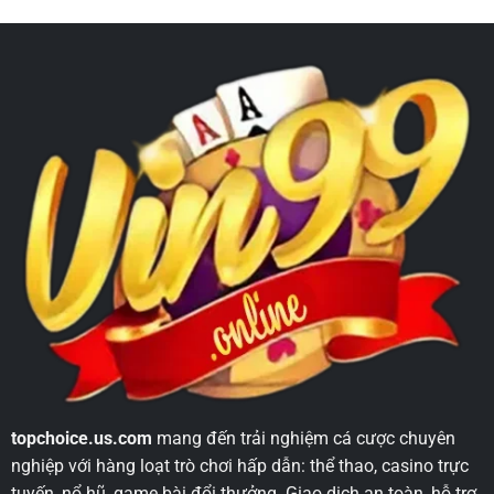
Quyết
Đông
Để
Thành
Thu
Viên
Về
Lợi
Nhuận
topchoice.us.com
mang đến trải nghiệm cá cược chuyên
nghiệp với hàng loạt trò chơi hấp dẫn: thể thao, casino trực
tuyến, nổ hũ, game bài đổi thưởng. Giao dịch an toàn, hỗ trợ