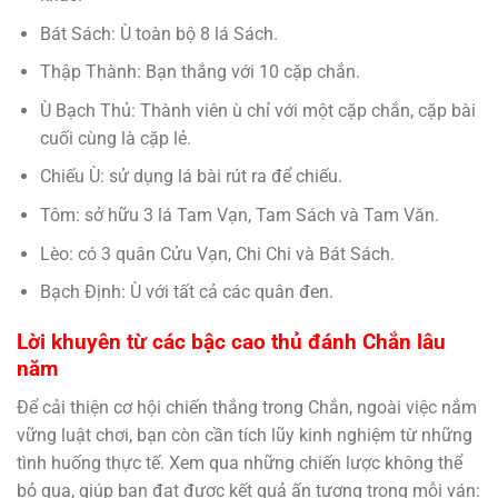
Bát Sách: Ù toàn bộ 8 lá Sách.
Thập Thành: Bạn thắng với 10 cặp chắn.
Ù Bạch Thủ: Thành viên ù chỉ với một cặp chắn, cặp bài
cuối cùng là cặp lẻ.
Chiếu Ù: sử dụng lá bài rút ra để chiếu.
Tôm: sở hữu 3 lá Tam Vạn, Tam Sách và Tam Văn.
Lèo: có 3 quân Cửu Vạn, Chi Chi và Bát Sách.
Bạch Định: Ù với tất cả các quân đen.
Lời khuyên từ các bậc cao thủ đánh Chắn lâu
năm
Để cải thiện cơ hội chiến thắng trong Chắn, ngoài việc nắm
vững luật chơi, bạn còn cần tích lũy kinh nghiệm từ những
tình huống thực tế. Xem qua những chiến lược không thể
bỏ qua, giúp bạn đạt được kết quả ấn tượng trong mỗi ván: