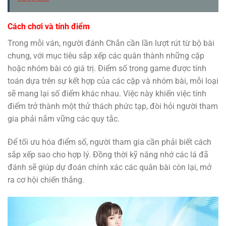
Cách chơi và tính điểm
Trong mỗi ván, người đánh Chắn cần lần lượt rút từ bộ bài
chung, với mục tiêu sắp xếp các quân thành những cặp
hoặc nhóm bài có giá trị. Điểm số trong game được tính
toán dựa trên sự kết hợp của các cặp và nhóm bài, mỗi loại
sẽ mang lại số điểm khác nhau. Việc này khiến việc tính
điểm trở thành một thử thách phức tạp, đòi hỏi người tham
gia phải nắm vững các quy tắc.
Để tối ưu hóa điểm số, người tham gia cần phải biết cách
sắp xếp sao cho hợp lý. Đồng thời kỹ năng nhớ các lá đã
đánh sẽ giúp dự đoán chính xác các quân bài còn lại, mở
ra cơ hội chiến thắng.