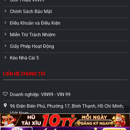
Chính Sách Bảo Mật
Điều Khoản và Điều Kiện
Miễn Trừ Trách Nhiệm
Giấy Phép Hoạt Động
Kèo Nhà Cái 5
LIÊN HỆ CHÚNG TÔI
Doanh nghiệp: VIN99 - VIN 99
96 Điện Biên Phủ, Phường 17, Bình Thạnh, Hồ Chí Minh,
Việt Nam
Website: https://topchoice.us.com/